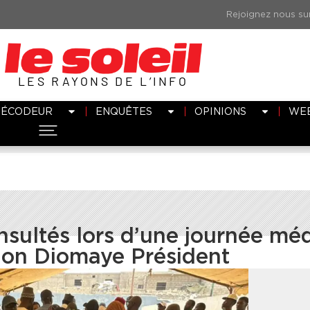
LES RAYONS DE L’INFO
DÉCODEUR
ENQUÊTES
OPINIONS
WE
onsultés lors d’une journée mé
ition Diomaye Président