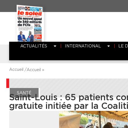
ACTUALITÉS
INTERNATIONAL
LE 
Accueil /
Accueil
»
SANTÉ
Saint-Louis : 65 patients c
gratuite initiée par la Coal