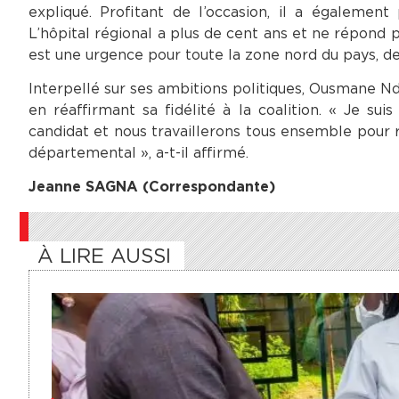
expliqué. Profitant de l’occasion, il a également
L’hôpital régional a plus de cent ans et ne répond p
est une urgence pour toute la zone nord du pays, de
Interpellé sur ses ambitions politiques, Ousmane Ndi
en réaffirmant sa fidélité à la coalition. « Je sui
candidat et nous travaillerons tous ensemble pour
départemental », a-t-il affirmé.
Jeanne SAGNA (Correspondante)
À LIRE AUSSI