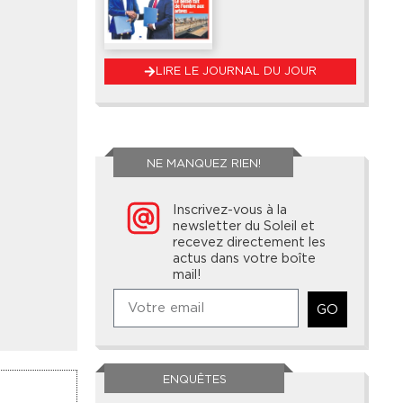
LIRE LE JOURNAL DU JOUR
NE MANQUEZ RIEN!
Inscrivez-vous à la
newsletter du Soleil et
recevez directement les
actus dans votre boîte
mail!
GO
ENQUÊTES