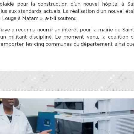
 plaidé pour la construction d’un nouvel hôpital à Sai
lus aux standards actuels. La réalisation d’un nouvel ét
 Louga à Matam », a-t-il soutenu.
aye a reconnu nourrir un intérêt pour la mairie de Saint
s un militant discipliné. Le moment venu, la coalition c
 remporter les cinq communes du département ainsi que