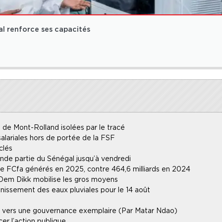
l renforce ses capacités
 de Mont-Rolland isolées par le tracé
alariales hors de portée de la FSF
clés
ande partie du Sénégal jusqu’à vendredi
 de FCfa générés en 2025, contre 464,6 milliards en 2024
 Dem Dikk mobilise les gros moyens
inissement des eaux pluviales pour le 14 août
lle vers une gouvernance exemplaire (Par Matar Ndao)
r l’action publique