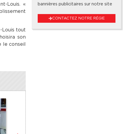
nt-Louis. «
bannières publicitaires sur notre site
ablissement
CONTACTEZ NOTRE RÉGIE
-Louis tout
hoisira son
 le conseil