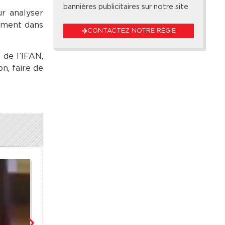
bannières publicitaires sur notre site
r analyser
mment dans
CONTACTEZ NOTRE RÉGIE
 de l’IFAN,
n, faire de