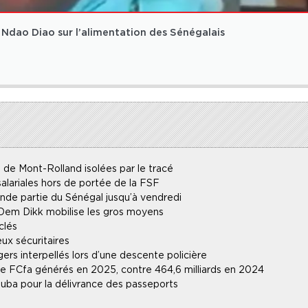
 Ndao Diao sur l’alimentation des Sénégalais
 de Mont-Rolland isolées par le tracé
alariales hors de portée de la FSF
ande partie du Sénégal jusqu’à vendredi
 Dem Dikk mobilise les gros moyens
clés
ux sécuritaires
gers interpellés lors d’une descente policière
 de FCfa générés en 2025, contre 464,6 milliards en 2024
uba pour la délivrance des passeports