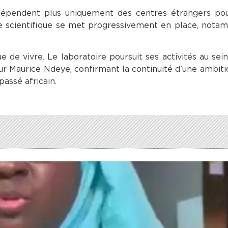
 dépendent plus uniquement des centres étrangers pou
e scientifique se met progressivement en place, nota
e de vivre. Le laboratoire poursuit ses activités au sein
ur Maurice Ndeye, confirmant la continuité d’une ambitio
assé africain.