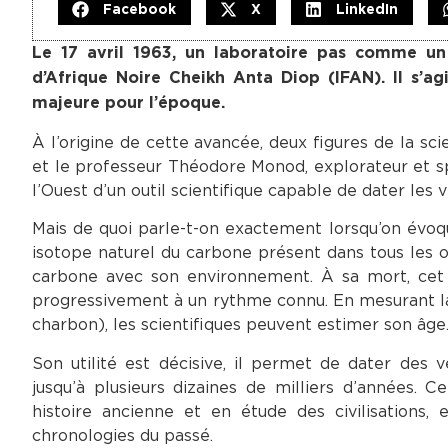
Facebook
X
LinkedIn
Le 17 avril 1963, un laboratoire pas comme un 
d’Afrique Noire Cheikh Anta Diop (IFAN). Il s’a
majeure pour l’époque.
À l’origine de cette avancée, deux figures de la sc
et le professeur Théodore Monod, explorateur et spé
l’Ouest d’un outil scientifique capable de dater les 
Mais de quoi parle-t-on exactement lorsqu’on évoq
isotope naturel du carbone présent dans tous les or
carbone avec son environnement. À sa mort, cet
progressivement à un rythme connu. En mesurant la q
charbon), les scientifiques peuvent estimer son âge
Son utilité est décisive, il permet de dater des 
jusqu’à plusieurs dizaines de milliers d’années.
histoire ancienne et en étude des civilisations,
chronologies du passé.