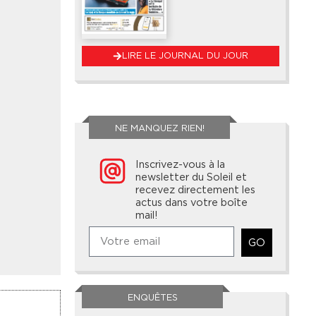
LIRE LE JOURNAL DU JOUR
NE MANQUEZ RIEN!
Inscrivez-vous à la
newsletter du Soleil et
recevez directement les
actus dans votre boîte
mail!
GO
ENQUÊTES