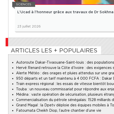
SCIENCES
L’Ucad à l’honneur grâce aux travaux de Dr Sokhna
23 juillet 2026
ARTICLES LES + POPULAIRES
Autoroute Dakar-Tivaouane-Saint-louis : des populations
Hervé Renard retrouve la Côte d’Ivoire : des exigences s
Alerte Météo : des orages et pluies attendus sur une gr
950 départs et un tarif maintenu à 4 000 FCFA : Dakar
Train express régional : les essais de vitesse bientôt bou
Touba : un nouveau commissariat pour répondre aux enje
Médina : vaste opération de sécurisation, plusieurs étran
Commercialisation du pétrole sénégalais : 1528 milliards
Grand Magal : la Dpetv déploie des équipes mobiles à To
Fatoumata Cheikh Diop, l’autre chantier d’une vie