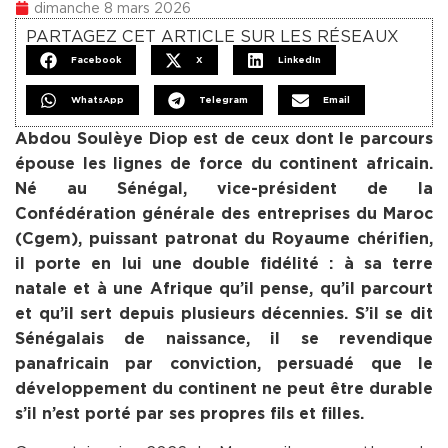
dimanche 8 mars 2026
PARTAGEZ CET ARTICLE SUR LES RÉSEAUX
Facebook
X
LinkedIn
WhatsApp
Telegram
Email
Abdou Soulèye Diop est de ceux dont le parcours
épouse les lignes de force du continent africain.
Né au Sénégal, vice-président de la
Confédération générale des entreprises du Maroc
(Cgem), puissant patronat du Royaume chérifien,
il porte en lui une double fidélité : à sa terre
natale et à une Afrique qu’il pense, qu’il parcourt
et qu’il sert depuis plusieurs décennies. S’il se dit
Sénégalais de naissance, il se revendique
panafricain par conviction, persuadé que le
développement du continent ne peut être durable
s’il n’est porté par ses propres fils et filles.