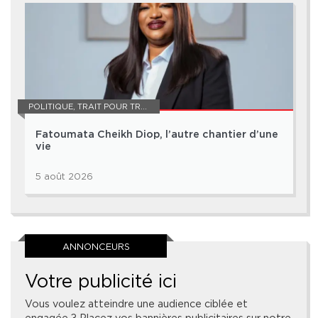
POLITIQUE
,
TRAIT POUR TRAIT
Fatoumata Cheikh Diop, l’autre chantier d’une
vie
5 août 2026
ANNONCEURS
Votre publicité ici
Vous voulez atteindre une audience ciblée et
engagée ? Placez vos bannières publicitaires sur notre