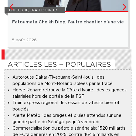
POLITIQUE
,
TRAIT POUR TRAIT
Fatoumata Cheikh Diop, l’autre chantier d’une vie
5 août 2026
ARTICLES LES + POPULAIRES
Autoroute Dakar-Tivaouane-Saint-louis : des
populations de Mont-Rolland isolées par le tracé
Hervé Renard retrouve la Côte d’Ivoire : des exigences
salariales hors de portée de la FSF
Train express régional : les essais de vitesse bientôt
bouclés
Alerte Météo : des orages et pluies attendus sur une
grande partie du Sénégal jusqu’à vendredi
Commercialisation du pétrole sénégalais : 1528 milliards
de FCfa générés en 2025, contre 464,6 milliards en