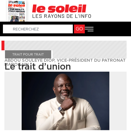
LES RAYONS DE L’INFO
GO
TRAIT POUR TRAIT
ABDOU SOULÈYE DIOP, VICE-PRÉSIDENT DU PATRONAT
MAROCAIN
Le trait d’union