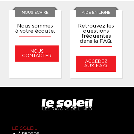
NOUS ÉCRIRE
AIDE EN LIGNE
Nous sommes
Retrouvez les
à votre écoute.
questions
fréquentes
dans la FAQ.
NOUS
CONTACTER
ACCÉDEZ
AUX F.A.Q.
LES RAYONS DE L'INFO
LE SOLEIL
À PROPOS