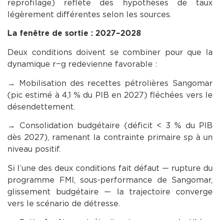
reprofilage) reflète des hypothèses de taux
légèrement différentes selon les sources.
La fenêtre de sortie : 2027–2028
Deux conditions doivent se combiner pour que la
dynamique r−g redevienne favorable :
→ Mobilisation des recettes pétrolières Sangomar
(pic estimé à 4,1 % du PIB en 2027) fléchées vers le
désendettement.
→ Consolidation budgétaire (déficit < 3 % du PIB
dès 2027), ramenant la contrainte primaire sp à un
niveau positif.
Si l’une des deux conditions fait défaut — rupture du
programme FMI, sous-performance de Sangomar,
glissement budgétaire — la trajectoire converge
vers le scénario de détresse.