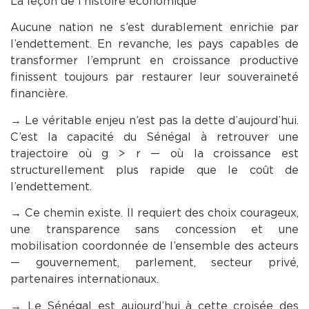
La leçon de l’histoire économique
Aucune nation ne s’est durablement enrichie par
l’endettement. En revanche, les pays capables de
transformer l’emprunt en croissance productive
finissent toujours par restaurer leur souveraineté
financière.
→ Le véritable enjeu n’est pas la dette d’aujourd’hui.
C’est la capacité du Sénégal à retrouver une
trajectoire où g > r — où la croissance est
structurellement plus rapide que le coût de
l’endettement.
→ Ce chemin existe. Il requiert des choix courageux,
une transparence sans concession et une
mobilisation coordonnée de l’ensemble des acteurs
— gouvernement, parlement, secteur privé,
partenaires internationaux.
→ Le Sénégal est aujourd’hui à cette croisée des