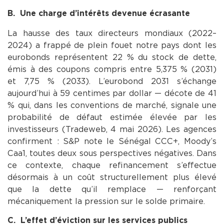
B. Une charge d’intérêts devenue écrasante
La hausse des taux directeurs mondiaux (2022–
2024) a frappé de plein fouet notre pays dont les
eurobonds représentent 22 % du stock de dette,
émis à des coupons compris entre 5,375 % (2031)
et 7,75 % (2033). L’eurobond 2031 s’échange
aujourd’hui à 59 centimes par dollar — décote de 41
% qui, dans les conventions de marché, signale une
probabilité de défaut estimée élevée par les
investisseurs (Tradeweb, 4 mai 2026). Les agences
confirment : S&P note le Sénégal CCC+, Moody’s
Caa1, toutes deux sous perspectives négatives. Dans
ce contexte, chaque refinancement s’effectue
désormais à un coût structurellement plus élevé
que la dette qu’il remplace — renforçant
mécaniquement la pression sur le solde primaire.
C. L’effet d’éviction sur les services publics