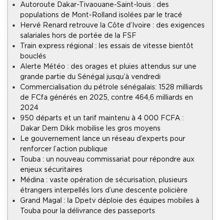
Autoroute Dakar-Tivaouane-Saint-louis : des
populations de Mont-Rolland isolées par le tracé
Hervé Renard retrouve la Côte d’Ivoire : des exigences
salariales hors de portée de la FSF
Train express régional : les essais de vitesse bientôt
bouclés
Alerte Météo : des orages et pluies attendus sur une
grande partie du Sénégal jusqu’à vendredi
Commercialisation du pétrole sénégalais : 1528 milliards
de FCfa générés en 2025, contre 464,6 milliards en
2024
950 départs et un tarif maintenu à 4 000 FCFA :
Dakar Dem Dikk mobilise les gros moyens
Le gouvernement lance un réseau d’experts pour
renforcer l’action publique
Touba : un nouveau commissariat pour répondre aux
enjeux sécuritaires
Médina : vaste opération de sécurisation, plusieurs
étrangers interpellés lors d’une descente policière
Grand Magal : la Dpetv déploie des équipes mobiles à
Touba pour la délivrance des passeports