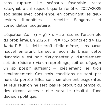
sans rupture. Le scénario favorable reste
atteignable : il requiert que la fenêtre 2027–2028
soit saisie avec cohérence, en combinant les deux
leviers disponibles — recettes Sangomar et
consolidation budgétaire.
L’équation Δd = (r − g) × d − sp résume l’ensemble
du problème. En 2026, r − g = +5,3 points et d ≈ 132
% du PIB : la dette croît d’elle-même, sans aucun
nouvel emprunt. La seule façon de briser cette
dynamique est soit d’augmenter g durablement,
soit de réduire r via un reprofilage, soit de dégager
un sp positif suffisant — idéalement les trois
simultanément. Ces trois conditions ne sont pas
hors de portée. Elles sont simplement exigeantes,
et leur réunion ne sera pas le produit du temps ou
des circonstances : elle sera le résultat d’une
décision politique.