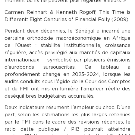
moment où ils ne peuvent plus regarder ailleurs. »
Carmen Reinhart & Kenneth Rogoff, This Time is
Different: Eight Centuries of Financial Folly (2009)
Pendant deux décennies, le Sénégal a incarné une
certaine orthodoxie macroéconomique en Afrique
de l’Ouest : stabilité institutionnelle, croissance
régulière, accès privilégié aux marchés de capitaux
internationaux — symbolisé par plusieurs émissions
d’eurobonds sursouscrites. Ce tableau a
profondément changé en 2023–2024, lorsque les
audits conduits sous l’égide de la Cour des Comptes
et du FMI ont mis en lumière l’ampleur réelle des
déséquilibres budgétaires accumulés.
Deux indicateurs résument l’ampleur du choc. D’une
part, selon les estimations les plus larges retenues
par le FMI dans le cadre des révisions récentes, le
ratio dette publique / PIB pourrait atteindre