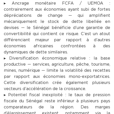
▸ Ancrage monétaire FCFA / UEMOA :
contrairement aux économies ayant subi de fortes
dépréciations de change — qui amplifient
mécaniquement le stock de dette libellée en
devises — le Sénégal bénéficie d’une garantie de
convertibilité qui contient ce risque. C’est un atout
différenciant majeur par rapport à d’autres
économies africaines confrontées à des
dynamiques de dette similaires.
▸ Diversification économique relative : la base
productive — services, agriculture, pêche, tourisme,
mines, numérique — limite la volatilité des recettes
par rapport aux économies mono-exportatrices.
Cette diversification crée également plusieurs
vecteurs d’accélération de la croissance.
▸ Potentiel fiscal inexploité : le taux de pression
fiscale du Sénégal reste inférieur à plusieurs pays
comparateurs de la région. Des marges
d’élargissement existent, notamment via la