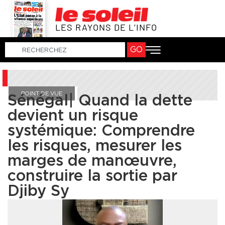
LES RAYONS DE L’INFO
GO
POINT DE VUE
Sénégal| Quand la dette
devient un risque
systémique: Comprendre
les risques, mesurer les
marges de manœuvre,
construire la sortie par
Djiby Sy