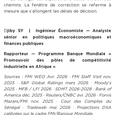
chemins. La fenêtre de correction se referme à
mesure que s’allongent les délais de décision.
D
jiby SY | Ingénieur Économiste — Analyste
sénior en politiques macroéconomiques et
finances publiques
Rapporteur — Programme Banque Mondiale «
Promouvoir des pôles de compétitivité
industrielle en Afrique »
Sources : FMI WEO Avr. 2026 · FMI Staff Visit nov.
2025 · S&P Global Ratings mars 2026 · Moody’s
2025 · MFB / LFI 2026 · SDMT 2026-2028 · Bank of
America déc. 2025 · Reuters/CNBC avr. 2026 · Forvis
Mazars/FMI nov. 2025 · Cour des Comptes du
Sénégal · Tradeweb mai 2026 · Projections DSA
calibrées sur le cadre FMI/Banque Mondiale.