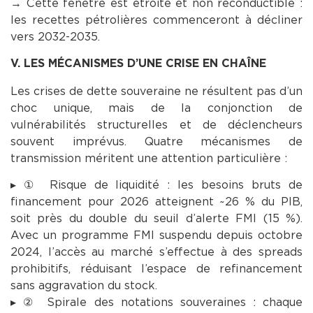
→ Cette fenêtre est étroite et non reconductible :
les recettes pétrolières commenceront à décliner
vers 2032-2035.
V. LES MÉCANISMES D’UNE CRISE EN CHAÎNE
Les crises de dette souveraine ne résultent pas d’un
choc unique, mais de la conjonction de
vulnérabilités structurelles et de déclencheurs
souvent imprévus. Quatre mécanismes de
transmission méritent une attention particulière :
▸ ① Risque de liquidité : les besoins bruts de
financement pour 2026 atteignent ~26 % du PIB,
soit près du double du seuil d’alerte FMI (15 %).
Avec un programme FMI suspendu depuis octobre
2024, l’accès au marché s’effectue à des spreads
prohibitifs, réduisant l’espace de refinancement
sans aggravation du stock.
▸ ② Spirale des notations souveraines : chaque