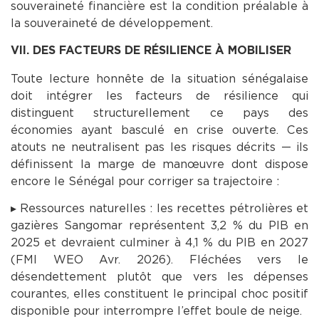
souveraineté financière est la condition préalable à
la souveraineté de développement.
VII. DES FACTEURS DE RÉSILIENCE À MOBILISER
Toute lecture honnête de la situation sénégalaise
doit intégrer les facteurs de résilience qui
distinguent structurellement ce pays des
économies ayant basculé en crise ouverte. Ces
atouts ne neutralisent pas les risques décrits — ils
définissent la marge de manœuvre dont dispose
encore le Sénégal pour corriger sa trajectoire :
▸ Ressources naturelles : les recettes pétrolières et
gazières Sangomar représentent 3,2 % du PIB en
2025 et devraient culminer à 4,1 % du PIB en 2027
(FMI WEO Avr. 2026). Fléchées vers le
désendettement plutôt que vers les dépenses
courantes, elles constituent le principal choc positif
disponible pour interrompre l’effet boule de neige.