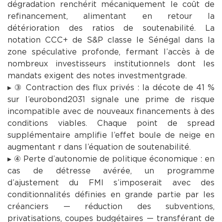
dégradation renchérit mécaniquement le coût de
refinancement, alimentant en retour la
détérioration des ratios de soutenabilité. La
notation CCC+ de S&P classe le Sénégal dans la
zone spéculative profonde, fermant l’accès à de
nombreux investisseurs institutionnels dont les
mandats exigent des notes investmentgrade.
▸ ③ Contraction des flux privés : la décote de 41 %
sur l’eurobond2031 signale une prime de risque
incompatible avec de nouveaux financements à des
conditions viables. Chaque point de spread
supplémentaire amplifie l’effet boule de neige en
augmentant r dans l’équation de soutenabilité.
▸ ④ Perte d’autonomie de politique économique : en
cas de détresse avérée, un programme
d’ajustement du FMI s’imposerait avec des
conditionnalités définies en grande partie par les
créanciers — réduction des subventions,
privatisations, coupes budgétaires — transférant de