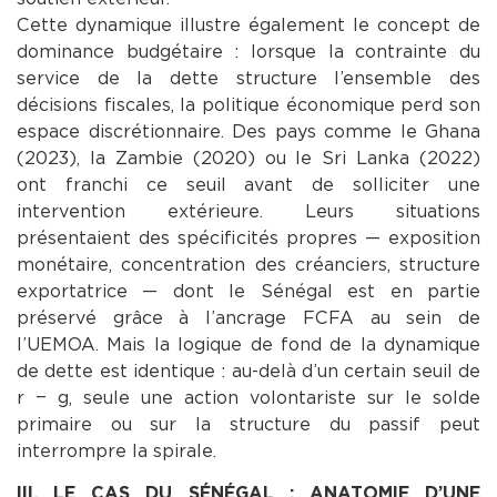
Cette dynamique illustre également le concept de
dominance budgétaire : lorsque la contrainte du
service de la dette structure l’ensemble des
décisions fiscales, la politique économique perd son
espace discrétionnaire. Des pays comme le Ghana
(2023), la Zambie (2020) ou le Sri Lanka (2022)
ont franchi ce seuil avant de solliciter une
intervention extérieure. Leurs situations
présentaient des spécificités propres — exposition
monétaire, concentration des créanciers, structure
exportatrice — dont le Sénégal est en partie
préservé grâce à l’ancrage FCFA au sein de
l’UEMOA. Mais la logique de fond de la dynamique
de dette est identique : au-delà d’un certain seuil de
r − g, seule une action volontariste sur le solde
primaire ou sur la structure du passif peut
interrompre la spirale.
III. LE CAS DU SÉNÉGAL : ANATOMIE D’UNE