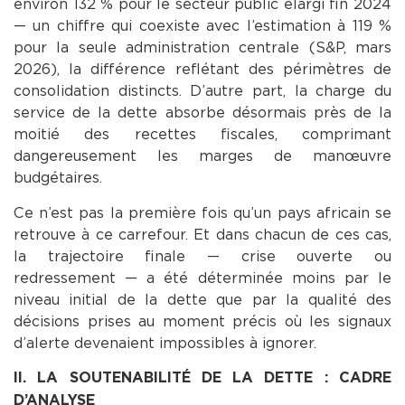
environ 132 % pour le secteur public élargi fin 2024
— un chiffre qui coexiste avec l’estimation à 119 %
pour la seule administration centrale (S&P, mars
2026), la différence reflétant des périmètres de
consolidation distincts. D’autre part, la charge du
service de la dette absorbe désormais près de la
moitié des recettes fiscales, comprimant
dangereusement les marges de manœuvre
budgétaires.
Ce n’est pas la première fois qu’un pays africain se
retrouve à ce carrefour. Et dans chacun de ces cas,
la trajectoire finale — crise ouverte ou
redressement — a été déterminée moins par le
niveau initial de la dette que par la qualité des
décisions prises au moment précis où les signaux
d’alerte devenaient impossibles à ignorer.
II. LA SOUTENABILITÉ DE LA DETTE : CADRE
D’ANALYSE