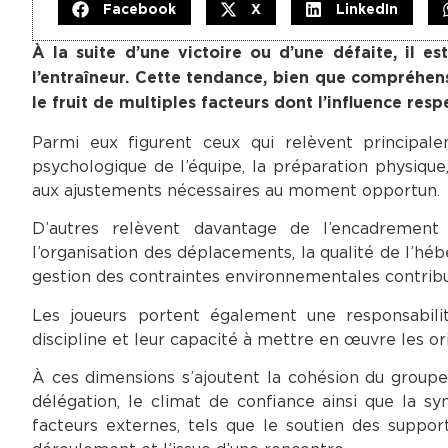
Facebook
X
LinkedIn
À la suite d’une victoire ou d’une défaite, il e
l’entraîneur. Cette tendance, bien que compréhens
le fruit de multiples facteurs dont l’influence resp
Parmi eux figurent ceux qui relèvent principal
psychologique de l’équipe, la préparation physique,
aux ajustements nécessaires au moment opportun.
D’autres relèvent davantage de l’encadrement 
l’organisation des déplacements, la qualité de l’hé
gestion des contraintes environnementales contribu
Les joueurs portent également une responsabilit
discipline et leur capacité à mettre en œuvre les or
À ces dimensions s’ajoutent la cohésion du groupe,
délégation, le climat de confiance ainsi que la syn
facteurs externes, tels que le soutien des suppor