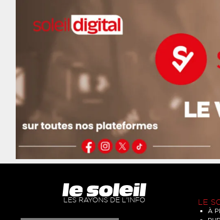
LES RAYONS DE L'INFO
LE S
À 