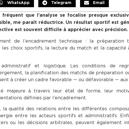
WhatsApp
Telegram
Email
st fréquent que l’analyse se focalise presque exclus
ible, me paraît réductrice. Un résultat sportif est g
ective est souvent difficile à apprécier avec précision.
ement de l’encadrement technique : la préparation t
 les choix sportifs, la lecture du match et la capacité
administratif et logistique. Les conditions de reg
bergement, la planification des matchs de préparation o
ent à créer un cadre favorable — ou défavorable — aux 
é majeure à travers leur état de forme, leur motiva
ientations définies par l’encadrement.
 la qualité des relations entre les différentes compos
ergie entre les acteurs sportifs et administratifs. Enfi
ters ou les décisions arbitrales, peuvent également in