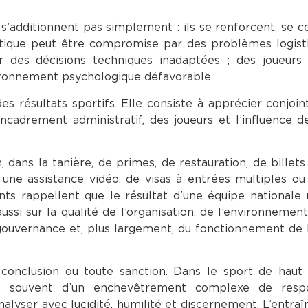
ne s’additionnent pas simplement : ils se renforcent, se
ctique peut être compromise par des problèmes logist
ar des décisions techniques inadaptées ; des joueurs
ironnement psychologique défavorable.
s résultats sportifs. Elle consiste à apprécier conjoi
ncadrement administratif, des joueurs et l’influence d
 dans la tanière, de primes, de restauration, de billets
une assistance vidéo, de visas à entrées multiples o
ts rappellent que le résultat d’une équipe nationale
ssi sur la qualité de l’organisation, de l’environnement 
a gouvernance et, plus largement, du fonctionnement de
conclusion ou toute sanction. Dans le sport de haut 
s souvent d’un enchevêtrement complexe de respon
analyser avec lucidité, humilité et discernement. L’entraî