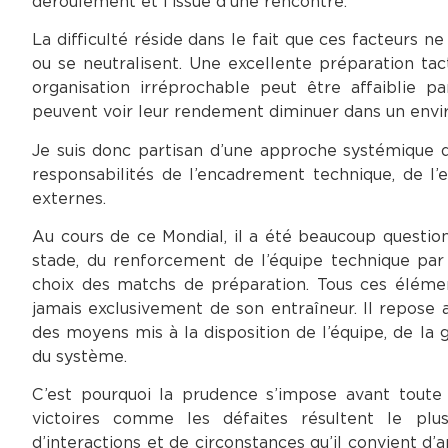
déroulement et l’issue d’une rencontre.
La difficulté réside dans le fait que ces facteurs 
ou se neutralisent. Une excellente préparation ta
organisation irréprochable peut être affaiblie p
peuvent voir leur rendement diminuer dans un env
Je suis donc partisan d’une approche systémique de
responsabilités de l’encadrement technique, de l’e
externes.
Au cours de ce Mondial, il a été beaucoup question,
stade, du renforcement de l’équipe technique par 
choix des matchs de préparation. Tous ces élémen
jamais exclusivement de son entraîneur. Il repose au
des moyens mis à la disposition de l’équipe, de l
du système.
C’est pourquoi la prudence s’impose avant toute 
victoires comme les défaites résultent le plu
d’interactions et de circonstances qu’il convient d’