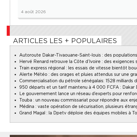
4 août 2026
ARTICLES LES + POPULAIRES
Autoroute Dakar-Tivaouane-Saint-louis : des populations
Hervé Renard retrouve la Côte d’Ivoire : des exigences s
Train express régional : les essais de vitesse bientôt bou
Alerte Météo : des orages et pluies attendus sur une gr
Commercialisation du pétrole sénégalais : 1528 milliards
950 départs et un tarif maintenu à 4 000 FCFA : Dakar
Le gouvernement lance un réseau d’experts pour renforce
Touba : un nouveau commissariat pour répondre aux enje
Médina : vaste opération de sécurisation, plusieurs étran
Grand Magal : la Dpetv déploie des équipes mobiles à To