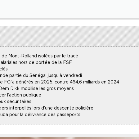
 de Mont-Rolland isolées par le tracé
alariales hors de portée de la FSF
clés
ande partie du Sénégal jusqu’à vendredi
 de FCfa générés en 2025, contre 464,6 milliards en 2024
 Dem Dikk mobilise les gros moyens
r l’action publique
ux sécuritaires
gers interpellés lors d’une descente policière
uba pour la délivrance des passeports