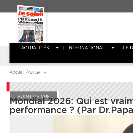
ACTUALITÉS
INTERNATIONAL
LE 
Accueil /
Accueil
»
POINT DE VUE
Mondial 2026: Qui est vrai
performance ? (Par Dr.Pap