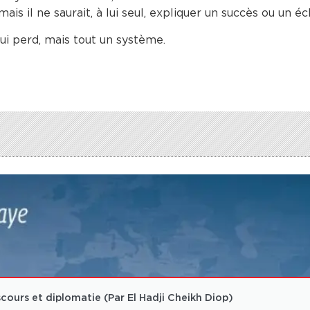
s il ne saurait, à lui seul, expliquer un succès ou un éc
ui perd, mais tout un système.
cours et diplomatie (Par El Hadji Cheikh Diop)