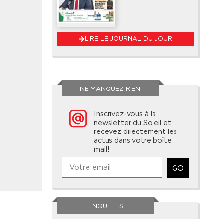
LIRE LE JOURNAL DU JOUR
NE MANQUEZ RIEN!
Inscrivez-vous à la
newsletter du Soleil et
recevez directement les
actus dans votre boîte
mail!
GO
ENQUÊTES