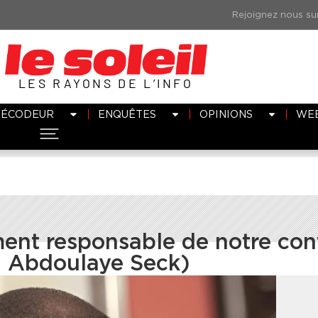
LES RAYONS DE L’INFO
DÉCODEUR
ENQUÊTES
OPINIONS
WE
ment responsable de notre con
a Abdoulaye Seck)