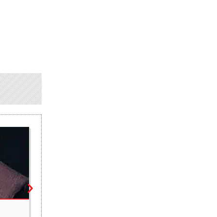
ÉCONOMIE
DPBEP 2027- 2029 : une consolidation budgétaire