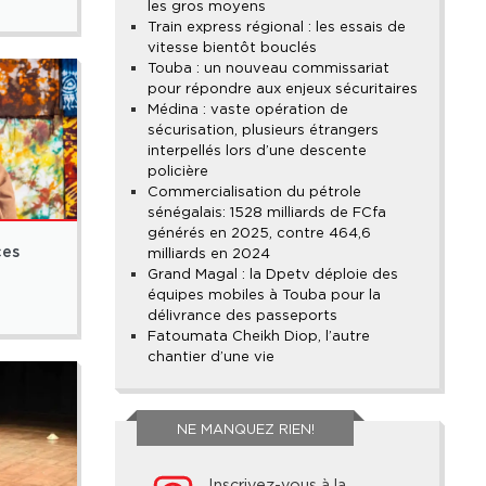
les gros moyens
Train express régional : les essais de
vitesse bientôt bouclés
Touba : un nouveau commissariat
pour répondre aux enjeux sécuritaires
Médina : vaste opération de
sécurisation, plusieurs étrangers
interpellés lors d’une descente
policière
Commercialisation du pétrole
sénégalais : 1528 milliards de FCfa
générés en 2025, contre 464,6
ces
milliards en 2024
Grand Magal : la Dpetv déploie des
équipes mobiles à Touba pour la
délivrance des passeports
Fatoumata Cheikh Diop, l’autre
chantier d’une vie
NE MANQUEZ RIEN!
Inscrivez-vous à la