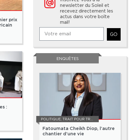
newsletter du Soleil et
recevez directement les
actus dans votre boîte
ier prix
mail!
ricain
GO
ENQUÊTES
es :
POLITIQUE
,
TRAIT POUR TRAIT
Fatoumata Cheikh Diop, l’autre
chantier d’une vie