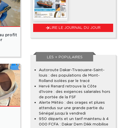
LIRE LE JOURNAL DU JOUR
au profit
or
LES + POPULAIRES
Autoroute Dakar-Tivaouane-Saint-
louis : des populations de Mont-
Rolland isolées par le tracé
Hervé Renard retrouve la Côte
d’Ivoire : des exigences salariales hors
de portée de la FSF
Alerte Météo : des orages et pluies
attendus sur une grande partie du
Sénégal jusqu’à vendredi
950 départs et un tarif maintenu à 4
000 FCFA : Dakar Dem Dikk mobilise