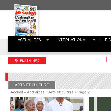
ACTUALITÉS
INTERNATIONAL
LE 
Locafriqu
FLASH INFO
ARTS ET CULTURE
Accueil
»
Actualités
»
Arts et culture
»
Page 2