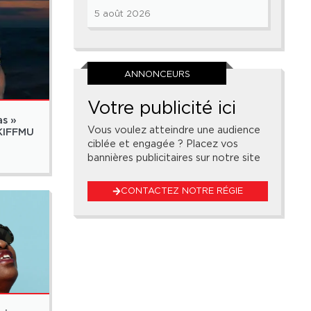
5 août 2026
ANNONCEURS
Votre publicité ici
as »
Vous voulez atteindre une audience
 KIFFMU
ciblée et engagée ? Placez vos
bannières publicitaires sur notre site
CONTACTEZ NOTRE RÉGIE