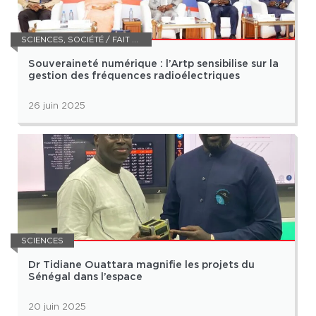
SCIENCES
,
SOCIÉTÉ / FAIT DIVERS
Souveraineté numérique : l’Artp sensibilise sur la
gestion des fréquences radioélectriques
26 juin 2025
SCIENCES
Dr Tidiane Ouattara magnifie les projets du
Sénégal dans l’espace
20 juin 2025