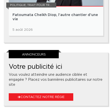
POLITIQUE
,
TRAIT POUR TRAIT
Fatoumata Cheikh Diop, l’autre chantier d’une
vie
5 août 2026
ANNONCEURS
Votre publicité ici
Vous voulez atteindre une audience ciblée et
engagée ? Placez vos bannières publicitaires sur notre
site
CONTACTEZ NOTRE RÉGIE