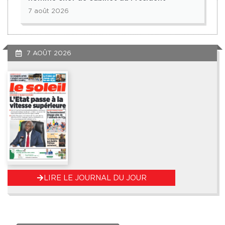
7 août 2026
7 AOÛT 2026
LIRE LE JOURNAL DU JOUR