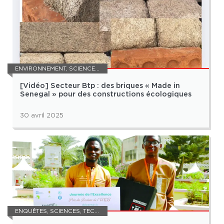
ENVIRONNEMENT
,
SCIENCES
,
WEB TV
[Vidéo] Secteur Btp : des briques « Made in
Senegal » pour des constructions écologiques
30 avril 2025
ENQUÊTES
,
SCIENCES
,
TECHNOLOGIE