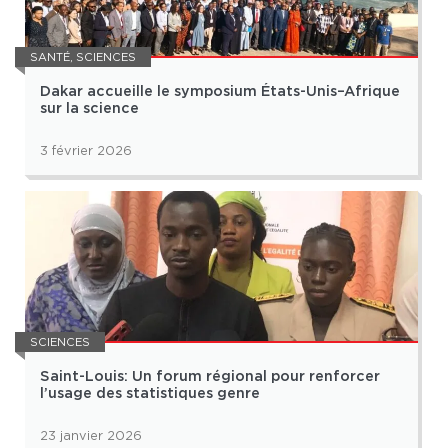
SANTÉ
,
SCIENCES
Dakar accueille le symposium États-Unis–Afrique
sur la science
3 février 2026
SCIENCES
Saint-Louis: Un forum régional pour renforcer
l’usage des statistiques genre
23 janvier 2026