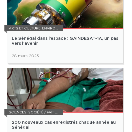
ARTS ET CULTURE
,
ENVIRONNEMENT
,
SCIENCES
Le Sénégal dans l’espace : GAINDESAT-1A, un pas
vers l’avenir
28 mars 2025
SCIENCES
,
SOCIÉTÉ / FAIT DIVERS
200 nouveaux cas enregistrés chaque année au
Sénégal