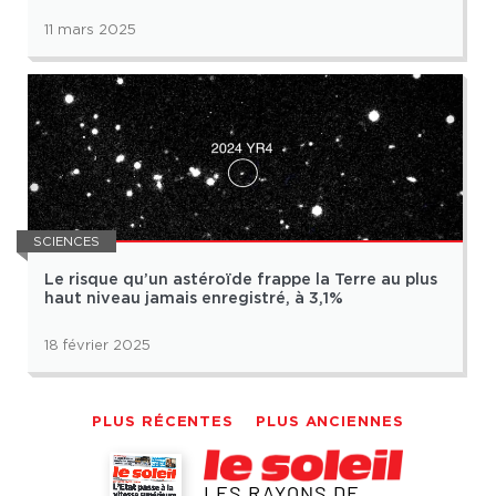
11 mars 2025
SCIENCES
Le risque qu’un astéroïde frappe la Terre au plus
haut niveau jamais enregistré, à 3,1%
18 février 2025
PLUS RÉCENTES
PLUS ANCIENNES