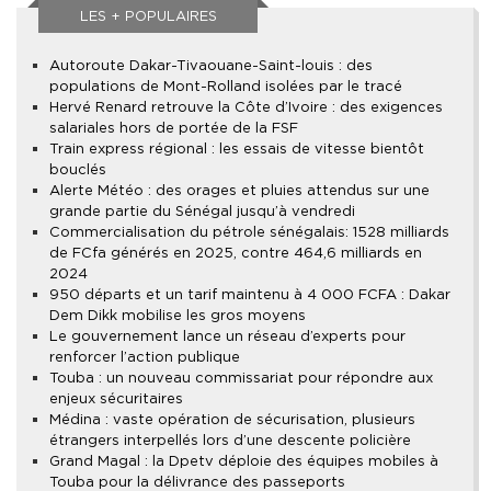
LES + POPULAIRES
Autoroute Dakar-Tivaouane-Saint-louis : des
populations de Mont-Rolland isolées par le tracé
Hervé Renard retrouve la Côte d’Ivoire : des exigences
salariales hors de portée de la FSF
Train express régional : les essais de vitesse bientôt
bouclés
Alerte Météo : des orages et pluies attendus sur une
grande partie du Sénégal jusqu’à vendredi
Commercialisation du pétrole sénégalais : 1528 milliards
de FCfa générés en 2025, contre 464,6 milliards en
2024
950 départs et un tarif maintenu à 4 000 FCFA : Dakar
Dem Dikk mobilise les gros moyens
Le gouvernement lance un réseau d’experts pour
renforcer l’action publique
Touba : un nouveau commissariat pour répondre aux
enjeux sécuritaires
Médina : vaste opération de sécurisation, plusieurs
étrangers interpellés lors d’une descente policière
Grand Magal : la Dpetv déploie des équipes mobiles à
Touba pour la délivrance des passeports