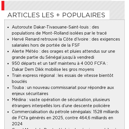
ARTICLES LES + POPULAIRES
Autoroute Dakar-Tivaouane-Saint-louis : des
populations de Mont-Rolland isolées par le tracé
Hervé Renard retrouve la Côte d’Ivoire : des exigences
salariales hors de portée de la FSF
Alerte Météo : des orages et pluies attendus sur une
grande partie du Sénégal jusqu’à vendredi
950 départs et un tarif maintenu à 4 000 FCFA :
Dakar Dem Dikk mobilise les gros moyens
Train express régional : les essais de vitesse bientôt
bouclés
Touba : un nouveau commissariat pour répondre aux
enjeux sécuritaires
Médina : vaste opération de sécurisation, plusieurs
étrangers interpellés lors d’une descente policière
Commercialisation du pétrole sénégalais : 1528 milliards
de FCfa générés en 2025, contre 464,6 milliards en
2024