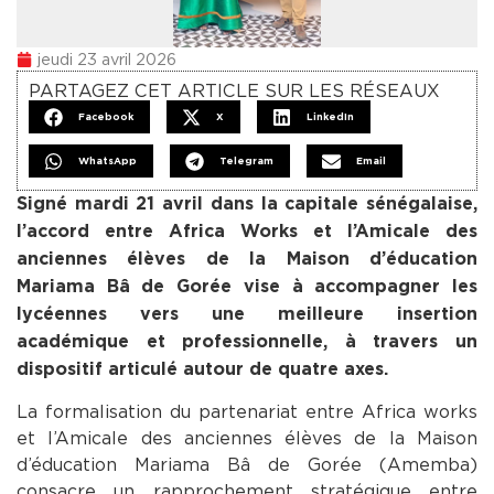
jeudi 23 avril 2026
PARTAGEZ CET ARTICLE SUR LES RÉSEAUX
Facebook
X
LinkedIn
WhatsApp
Telegram
Email
Signé mardi 21 avril dans la capitale sénégalaise,
l’accord entre Africa Works et l’Amicale des
anciennes élèves de la Maison d’éducation
Mariama Bâ de Gorée vise à accompagner les
lycéennes vers une meilleure insertion
académique et professionnelle, à travers un
dispositif articulé autour de quatre axes.
La formalisation du partenariat entre Africa works
et l’Amicale des anciennes élèves de la Maison
d’éducation Mariama Bâ de Gorée (Amemba)
consacre un rapprochement stratégique entre