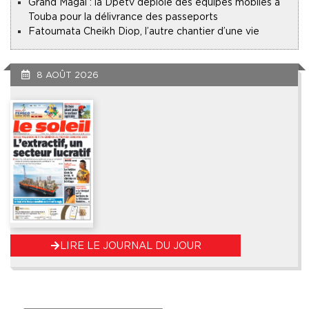
Grand Magal : la Dpetv déploie des équipes mobiles à
Touba pour la délivrance des passeports
Fatoumata Cheikh Diop, l’autre chantier d’une vie
8 AOÛT 2026
LIRE LE JOURNAL DU JOUR