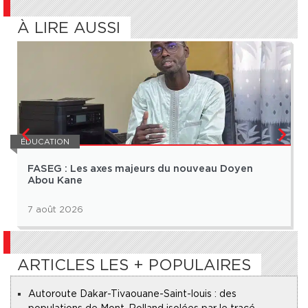
À LIRE AUSSI
ÉDUCATION
FASEG : Les axes majeurs du nouveau Doyen
Abou Kane
7 août 2026
ARTICLES LES + POPULAIRES
Autoroute Dakar-Tivaouane-Saint-louis : des