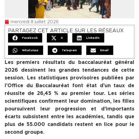
mercredi 8 juillet 2026
PARTAGEZ CET ARTICLE SUR LES RÉSEAUX
Facebook
X
LinkedIn
WhatsApp
Telegram
Email
Les premiers résultats du baccalauréat général
2026 dessinent les grandes tendances de cette
session. Les statistiques provisoires publiées par
l’Office du Baccalauréat font état d’un taux de
réussite de 26,45 % au premier tour. Les séries
scientifiques confirment leur domination, les filles
poursuivent leur progression et d’importants
écarts subsistent entre les académies, tandis que
plus de 55.000 candidats restent en lice pour le
second groupe.