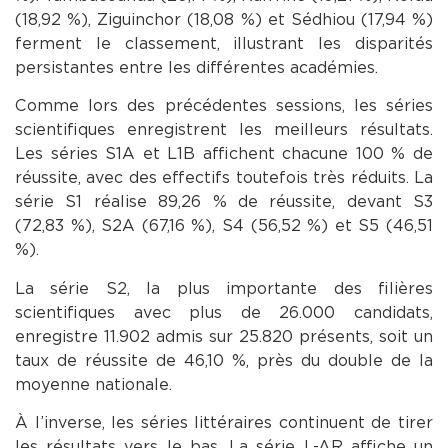
(18,92 %), Ziguinchor (18,08 %) et Sédhiou (17,94 %)
ferment le classement, illustrant les disparités
persistantes entre les différentes académies.
Comme lors des précédentes sessions, les séries
scientifiques enregistrent les meilleurs résultats.
Les séries S1A et L1B affichent chacune 100 % de
réussite, avec des effectifs toutefois très réduits. La
série S1 réalise 89,26 % de réussite, devant S3
(72,83 %), S2A (67,16 %), S4 (56,52 %) et S5 (46,51
%).
La série S2, la plus importante des filières
scientifiques avec plus de 26.000 candidats,
enregistre 11.902 admis sur 25.820 présents, soit un
taux de réussite de 46,10 %, près du double de la
moyenne nationale.
À l’inverse, les séries littéraires continuent de tirer
les résultats vers le bas. La série L-AR affiche un