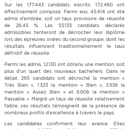
Sur les 177.443 candidats inscrits, 172.460 ont
effectivement composé. Parmi eux, 45.614 ont été
admis d’emblée, soit un taux provisoire de réussite
de 26,45 %. Les 55.135 candidats déclarés
admissibles tenteront de décrocher leur diplôme
lors des épreuves orales du second groupe, dont les
résultats influencent traditionnellement le taux
définitif de réussite.
Parmi les admis, 12.130 ont obtenu une mention, soit
plus d’un quart des nouveaux bacheliers. Dans le
détail, 265 candidats ont décroché la mention «
Très Bien », 1.323 la mention « Bien », 3.936 la
mention « Assez Bien » et 6.606 la mention «
Passable ». Malgré un taux de réussite relativement
faible, ces résultats témoignent de la présence de
nombreux profils d’excellence à travers le pays.
Les candidates confirment leur avance. Elles