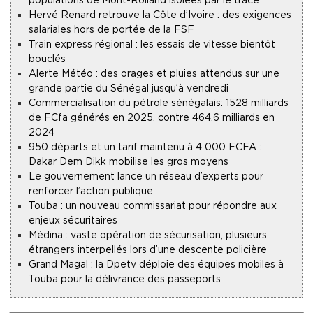
populations de Mont-Rolland isolées par le tracé
Hervé Renard retrouve la Côte d’Ivoire : des exigences
salariales hors de portée de la FSF
Train express régional : les essais de vitesse bientôt
bouclés
Alerte Météo : des orages et pluies attendus sur une
grande partie du Sénégal jusqu’à vendredi
Commercialisation du pétrole sénégalais : 1528 milliards
de FCfa générés en 2025, contre 464,6 milliards en
2024
950 départs et un tarif maintenu à 4 000 FCFA :
Dakar Dem Dikk mobilise les gros moyens
Le gouvernement lance un réseau d’experts pour
renforcer l’action publique
Touba : un nouveau commissariat pour répondre aux
enjeux sécuritaires
Médina : vaste opération de sécurisation, plusieurs
étrangers interpellés lors d’une descente policière
Grand Magal : la Dpetv déploie des équipes mobiles à
Touba pour la délivrance des passeports