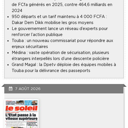
de FCfa générés en 2025, contre 464,6 milliards en
2024
950 départs et un tarif maintenu à 4 000 FCFA :
Dakar Dem Dikk mobilise les gros moyens
Le gouvernement lance un réseau d’experts pour
renforcer l’action publique
Touba : un nouveau commissariat pour répondre aux
enjeux sécuritaires
Médina : vaste opération de sécurisation, plusieurs
étrangers interpellés lors d’une descente policière
Grand Magal : la Dpetv déploie des équipes mobiles à
Touba pour la délivrance des passeports
7 AOÛT 2026