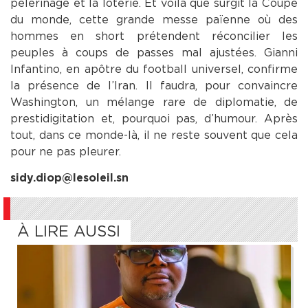
pèlerinage et la loterie. Et voilà que surgit la Coupe
du monde, cette grande messe païenne où des
hommes en short prétendent réconcilier les
peuples à coups de passes mal ajustées. Gianni
Infantino, en apôtre du football universel, confirme
la présence de l’Iran. Il faudra, pour convaincre
Washington, un mélange rare de diplomatie, de
prestidigitation et, pourquoi pas, d’humour. Après
tout, dans ce monde-là, il ne reste souvent que cela
pour ne pas pleurer.
sidy.diop@lesoleil.sn
À LIRE AUSSI