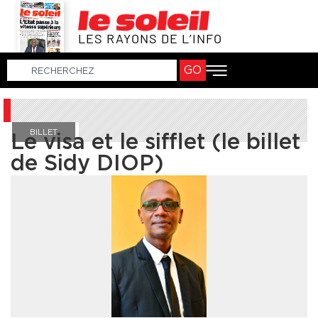
LES RAYONS DE L’INFO
GO
BILLET
Le visa et le sifflet (le billet
de Sidy DIOP)