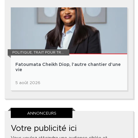
POLITIQUE
,
TRAIT POUR TRAIT
Fatoumata Cheikh Diop, l’autre chantier d’une
vie
5 août 2026
ANNONCEURS
Votre publicité ici
Vous voulez atteindre une audience ciblée et