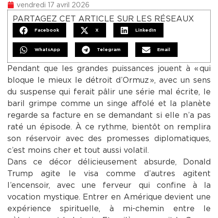
vendredi 17 avril 2026
PARTAGEZ CET ARTICLE SUR LES RÉSEAUX
Facebook
X
LinkedIn
WhatsApp
Telegram
Email
Pendant que les grandes puissances jouent à « qui
bloque le mieux le détroit d’Ormuz », avec un sens
du suspense qui ferait pâlir une série mal écrite, le
baril grimpe comme un singe affolé et la planète
regarde sa facture en se demandant si elle n’a pas
raté un épisode. À ce rythme, bientôt on remplira
son réservoir avec des promesses diplomatiques,
c’est moins cher et tout aussi volatil.
Dans ce décor délicieusement absurde, Donald
Trump agite le visa comme d’autres agitent
l’encensoir, avec une ferveur qui confine à la
vocation mystique. Entrer en Amérique devient une
expérience spirituelle, à mi-chemin entre le