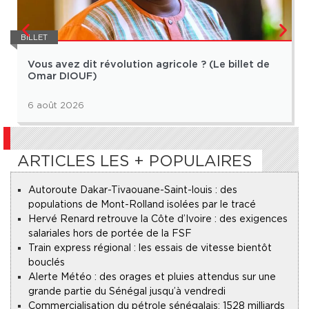
BILLET
Vous avez dit révolution agricole ? (Le billet de
Omar DIOUF)
6 août 2026
ARTICLES LES + POPULAIRES
Autoroute Dakar-Tivaouane-Saint-louis : des
populations de Mont-Rolland isolées par le tracé
Hervé Renard retrouve la Côte d’Ivoire : des exigences
salariales hors de portée de la FSF
Train express régional : les essais de vitesse bientôt
bouclés
Alerte Météo : des orages et pluies attendus sur une
grande partie du Sénégal jusqu’à vendredi
Commercialisation du pétrole sénégalais : 1528 milliards