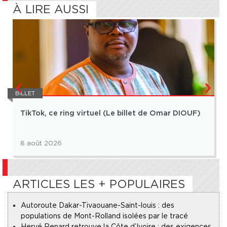
À LIRE AUSSI
BILLET
TikTok, ce ring virtuel (Le billet de Omar DIOUF)
8 août 2026
ARTICLES LES + POPULAIRES
Autoroute Dakar-Tivaouane-Saint-louis : des
populations de Mont-Rolland isolées par le tracé
Hervé Renard retrouve la Côte d’Ivoire : des exigences