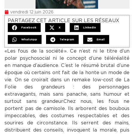
vendredi 12 juin 2026
PARTAGEZ CET ARTICLE SUR LES RÉSEAUX
Facebook
X
LinkedIn
WhatsApp
Telegram
Email
«Les fous de la société ». Ce n’est ni le titre d’un
polar psychosocial ni le concept d’une téléréalité
en manque d’audience. C’est le résumé brutal d’une
époque où certains ont fait de la honte un mode de
vie. On se croirait dans un remake low-cost de La
Folie des grandeurs : des personnages
extravagants, mais sans panache, sans humour et
surtout sans grandeur.Chez nous, les fous ne
portent pas de camisole. Ils arborent des boubous
impeccables, des costumes respectables et des
sourires de circonstance. Ils serrent des mains,
distribuent des conseils, invoquent la morale, puis