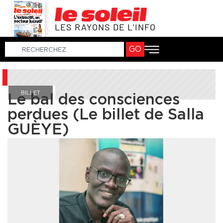
LES RAYONS DE L’INFO
GO
BILLET
Le bal des consciences
perdues (Le billet de Salla
GUÈYE)