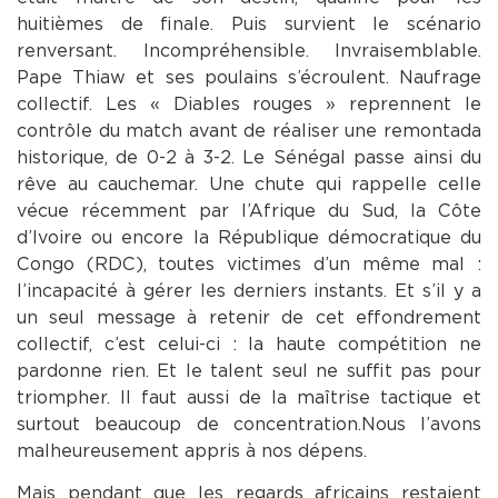
huitièmes de finale. Puis survient le scénario
renversant. Incompréhensible. Invraisemblable.
Pape Thiaw et ses poulains s’écroulent. Naufrage
collectif. Les « Diables rouges » reprennent le
contrôle du match avant de réaliser une remontada
historique, de 0-2 à 3-2. Le Sénégal passe ainsi du
rêve au cauchemar. Une chute qui rappelle celle
vécue récemment par l’Afrique du Sud, la Côte
d’Ivoire ou encore la République démocratique du
Congo (RDC), toutes victimes d’un même mal :
l’incapacité à gérer les derniers instants. Et s’il y a
un seul message à retenir de cet effondrement
collectif, c’est celui-ci : la haute compétition ne
pardonne rien. Et le talent seul ne suffit pas pour
triompher. Il faut aussi de la maîtrise tactique et
surtout beaucoup de concentration.Nous l’avons
malheureusement appris à nos dépens.
Mais pendant que les regards africains restaient