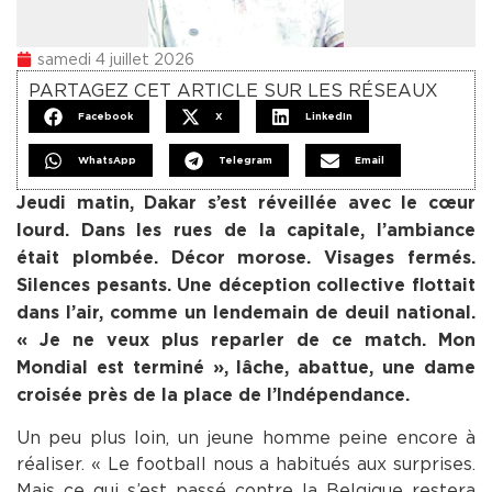
samedi 4 juillet 2026
PARTAGEZ CET ARTICLE SUR LES RÉSEAUX
Facebook
X
LinkedIn
WhatsApp
Telegram
Email
Jeudi matin, Dakar s’est réveillée avec le cœur
lourd. Dans les rues de la capitale, l’ambiance
était plombée. Décor morose. Visages fermés.
Silences pesants. Une déception collective flottait
dans l’air, comme un lendemain de deuil national.
« Je ne veux plus reparler de ce match. Mon
Mondial est terminé », lâche, abattue, une dame
croisée près de la place de l’Indépendance.
Un peu plus loin, un jeune homme peine encore à
réaliser. « Le football nous a habitués aux surprises.
Mais ce qui s’est passé contre la Belgique restera