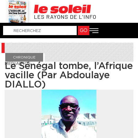
LES RAYONS DE L’INFO
GO
CHRONIQUE
MEDIA’TICS
Le Sénégal tombe, l’Afrique
vacille (Par Abdoulaye
DIALLO)