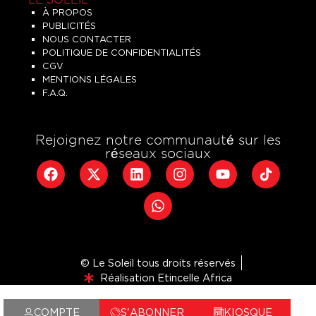
LE SOLEIL
À PROPOS
PUBLICITÉS
NOUS CONTACTER
POLITIQUE DE CONFIDENTIALITÉS
CGV
MENTIONS LÉGALES
F.A.Q.
Rejoignez notre communauté sur les
réseaux sociaux
© Le Soleil tous droits réservés
Réalisation Etincelle Africa
COMPTE
S'ABONNER
KIOSQUE