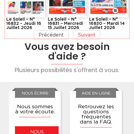
Le Soleil – N°
Le Soleil – N°
Le Soleil – N°
16832 – Jeudi 16
16831 – Mercredi
16830 – Mardi 14
Juillet 2026
15 Juillet 2026
Juillet 2026
Précédent
Suivant
Vous avez besoin
d'aide ?
Plusieurs possibilités s'offrent à vous.
NOUS ÉCRIRE
AIDE EN LIGNE
Nous sommes
Retrouvez les
à votre écoute.
questions
fréquentes
dans la FAQ.
NOUS