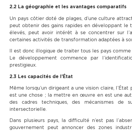
2.2 La géographie et les avantages comparatifs
Un pays côtier doté de plages, d’une culture attrac
peut obtenir des gains rapides en développant le t
élevés, peut avoir intérêt à se concentrer sur l’ag
certaines activités de transformation adaptées à s
Il est donc illogique de traiter tous les pays comm
Le développement commence par l’identificatio
prestigieux.
2.3 Les capacités de l’État
Même lorsqu’un dirigeant a une vision claire, l’État
est une chose ; la mettre en œuvre en est une autre
des cadres techniques, des mécanismes de sui
intersectorielle.
Dans plusieurs pays, la difficulté n’est pas l’ab
gouvernement peut annoncer des zones industrie