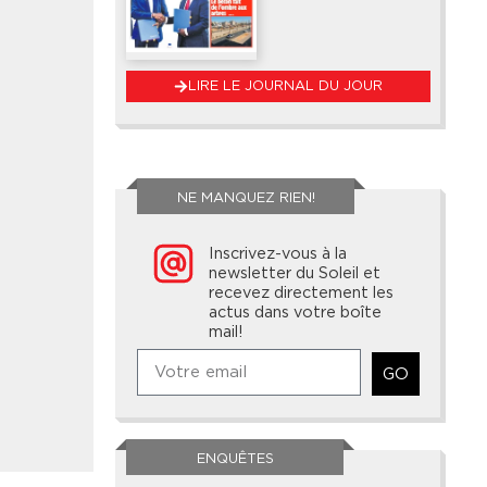
LIRE LE JOURNAL DU JOUR
NE MANQUEZ RIEN!
Inscrivez-vous à la
newsletter du Soleil et
recevez directement les
actus dans votre boîte
mail!
GO
ENQUÊTES