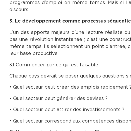
programmes d’emploi en même temps. Mais si l’adm
discours.
3. Le développement comme processus séquentie
L’un des apports majeurs d’une lecture réaliste 
pas une révolution instantanée ; c’est une construc
même temps. Ils sélectionnent un point d’entrée, cré
leur base productive.
3.1 Commencer par ce qui est faisable
Chaque pays devrait se poser quelques questions si
• Quel secteur peut créer des emplois rapidement 
• Quel secteur peut générer des devises ?
• Quel secteur peut attirer des investissements ?
• Quel secteur correspond aux compétences dispon