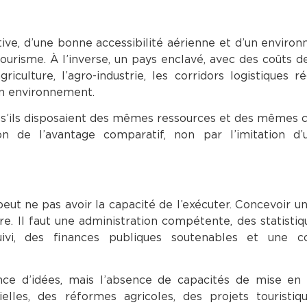
tive, d’une bonne accessibilité aérienne et d’un enviro
ourisme. À l’inverse, un pays enclavé, avec des coûts d
riculture, l’agro-industrie, les corridors logistiques r
on environnement.
e s’ils disposaient des mêmes ressources et des mêmes c
n de l’avantage comparatif, non par l’imitation d
 peut ne pas avoir la capacité de l’exécuter. Concevoir un
. Il faut une administration compétente, des statistiqu
vi, des finances publiques soutenables et une co
sence d’idées, mais l’absence de capacités de mise e
lles, des réformes agricoles, des projets touristiq