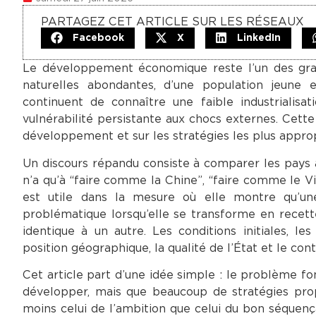
PARTAGEZ CET ARTICLE SUR LES RÉSEAUX
Facebook
X
LinkedIn
Le développement économique reste l’un des grand
naturelles abondantes, d’une population jeune
continuent de connaître une faible industrialisat
vulnérabilité persistante aux chocs externes. Cette
développement et sur les stratégies les plus appro
Un discours répandu consiste à comparer les pays af
n’a qu’à “faire comme la Chine”, “faire comme le 
est utile dans la mesure où elle montre qu’une
problématique lorsqu’elle se transforme en recett
identique à un autre. Les conditions initiales, les
position géographique, la qualité de l’État et le cont
Cet article part d’une idée simple : le problème fo
développer, mais que beaucoup de stratégies prop
moins celui de l’ambition que celui du bon séquen