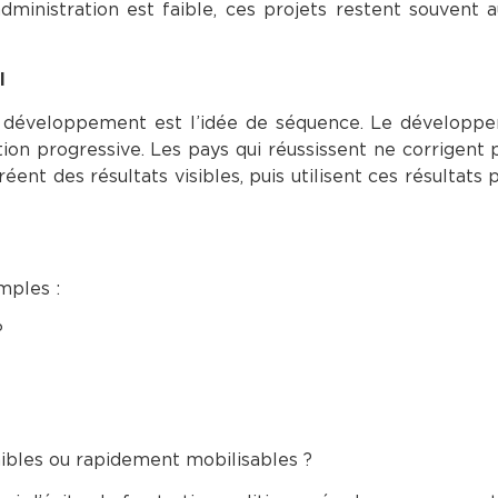
inistration est faible, ces projets restent souvent 
l
du développement est l’idée de séquence. Le développ
tion progressive. Les pays qui réussissent ne corrigent 
ent des résultats visibles, puis utilisent ces résultats p
mples :
?
ibles ou rapidement mobilisables ?