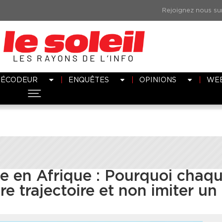
LES RAYONS DE L’INFO
DÉCODEUR
ENQUÊTES
OPINIONS
WE
 en Afrique : Pourquoi chaq
re trajectoire et non imiter un