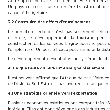
Cette approche évite la dispersion. Elle permet aus
Un pays qui réussit une première transformation se
capacité budgétaire.
3.2 Construire des effets d’entraînement
Le bon choix sectoriel n’est pas seulement celui qu
exemple, le développement du tourisme peut stimul
construction et les services. L’agro-industrie peut 
l’emploi rural. Un port efficace peut stimuler la dis
Le développement devient alors un système de chaîn
4. Ce que l’Asie du Sud-Est enseigne réellement
Il est souvent affirmé que l’Afrique devrait “faire c
de l’Asie du Sud-Est n’est pas une recette unique, 
4.1 Une stratégie orientée vers l’exportation
Plusieurs économies asiatiques ont compris très t
intérieur. Elles ont donc développé des industries c