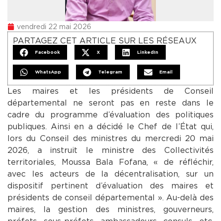
vendredi 22 mai 2026
PARTAGEZ CET ARTICLE SUR LES RÉSEAUX
Facebook
X
LinkedIn
WhatsApp
Telegram
Email
Les maires et les présidents de Conseil
départemental ne seront pas en reste dans le
cadre du programme d’évaluation des politiques
publiques. Ainsi en a décidé le Chef de l’État qui,
lors du Conseil des ministres du mercredi 20 mai
2026, a instruit le ministre des Collectivités
territoriales, Moussa Bala Fofana, « de réfléchir,
avec les acteurs de la décentralisation, sur un
dispositif pertinent d’évaluation des maires et
présidents de conseil départemental ». Au-delà des
maires, la gestion des ministres, gouverneurs,