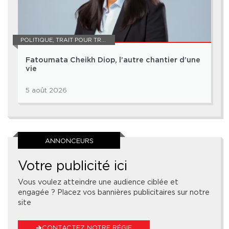
POLITIQUE
,
TRAIT POUR TRAIT
Fatoumata Cheikh Diop, l’autre chantier d’une
vie
5 août 2026
ANNONCEURS
Votre publicité ici
Vous voulez atteindre une audience ciblée et
engagée ? Placez vos bannières publicitaires sur notre
site
CONTACTEZ NOTRE RÉGIE