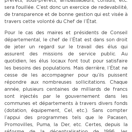
préfets, sous-préfets, ambassadeurs, consuls, etc.
sera fouillée. C’est donc un exercice de redevabilité,
de transparence et de bonne gestion qui est visée à
travers cette volonté du Chef de l’État.
Pour le cas des maires et présidents de Conseil
départemental, le chef de l’État est dans son droit
de jeter un regard sur le travail des élus qui
assurent des missions de service public. Au
quotidien, les élus locaux font tout pour satisfaire
les besoins des populations. Mais derrière, l’État ne
cesse de les accompagner pour qu’ils puissent
répondre aux nombreuses sollicitations. Chaque
année, plusieurs centaines de milliards de francs
sont injectés par le gouvernement dans les
communes et départements à travers divers fonds
(dotation, équipement, Cel, etc.). Sans compter
l’appui des programmes tels que le Pacasen,
Promovilles, Puma, la Der, etc. Certes, depuis la
réforme de la décentralisation de 1996, les