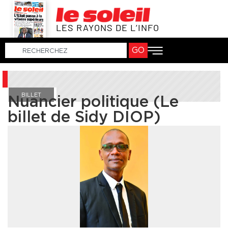
LES RAYONS DE L’INFO
GO
BILLET
Nuancier politique (Le
billet de Sidy DIOP)