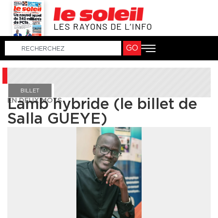
LES RAYONS DE L’INFO
GO
BILLET
EN DEUX MOTS
Lamb hybride (le billet de
Salla GUEYE)