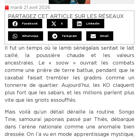
mardi 21 avril 2026
PARTAGEZ CET ARTICLE SUR LES RÉSEAUX
Facebook
X
LinkedIn
WhatsApp
Telegram
Email
Il fut un temps où le lamb sénégalais sentait le lait
caillé, la poussière chaude et les valeurs
ancestrales. Le « soow » ouvrait les combats
comme une prière de terre battue, pendant que le
caxabal faisait trembler les gradins comme un
tonnerre de quartier. Aujourd’hui, les KO claquent
plus fort que les sabars, et les millions parlent plus
vite que les griots essoufflés.
Mais voilà qu’un détail déraille la routine. Songo
Tine, samouraï japonais passé par Thiès, débarque
dans l’arène nationale comme une anomalie bien
dressée. On l’a vu en mode apprentissage mystique,