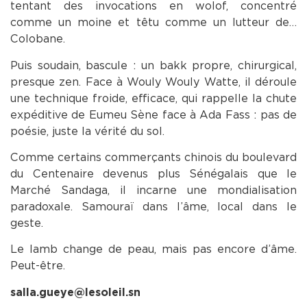
tentant des invocations en wolof, concentré
comme un moine et têtu comme un lutteur de…
Colobane.
Puis soudain, bascule : un bakk propre, chirurgical,
presque zen. Face à Wouly Wouly Watte, il déroule
une technique froide, efficace, qui rappelle la chute
expéditive de Eumeu Sène face à Ada Fass : pas de
poésie, juste la vérité du sol.
Comme certains commerçants chinois du boulevard
du Centenaire devenus plus Sénégalais que le
Marché Sandaga, il incarne une mondialisation
paradoxale. Samouraï dans l’âme, local dans le
geste.
Le lamb change de peau, mais pas encore d’âme.
Peut-être.
salla.gueye@lesoleil.sn