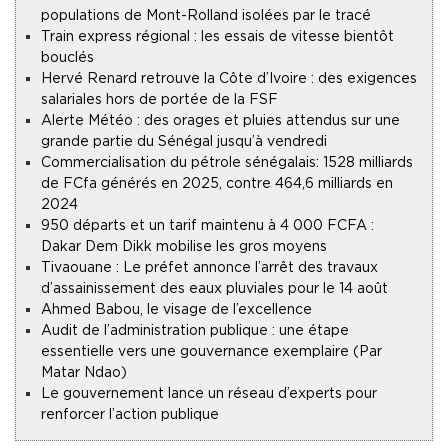
populations de Mont-Rolland isolées par le tracé
Train express régional : les essais de vitesse bientôt
bouclés
Hervé Renard retrouve la Côte d’Ivoire : des exigences
salariales hors de portée de la FSF
Alerte Météo : des orages et pluies attendus sur une
grande partie du Sénégal jusqu’à vendredi
Commercialisation du pétrole sénégalais : 1528 milliards
de FCfa générés en 2025, contre 464,6 milliards en
2024
950 départs et un tarif maintenu à 4 000 FCFA :
Dakar Dem Dikk mobilise les gros moyens
Tivaouane : Le préfet annonce l’arrêt des travaux
d’assainissement des eaux pluviales pour le 14 août
Ahmed Babou, le visage de l’excellence
Audit de l’administration publique : une étape
essentielle vers une gouvernance exemplaire (Par
Matar Ndao)
Le gouvernement lance un réseau d’experts pour
renforcer l’action publique