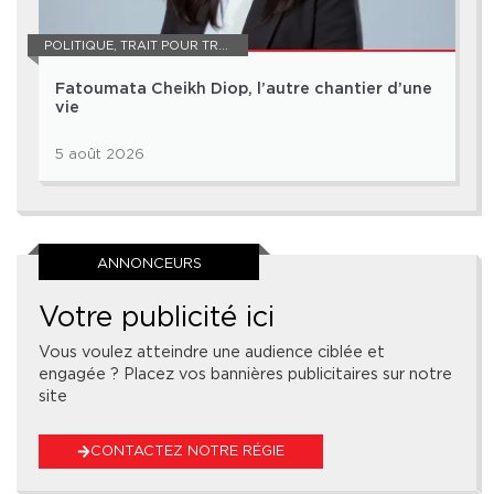
POLITIQUE
,
TRAIT POUR TRAIT
Fatoumata Cheikh Diop, l’autre chantier d’une
vie
5 août 2026
ANNONCEURS
Votre publicité ici
Vous voulez atteindre une audience ciblée et
engagée ? Placez vos bannières publicitaires sur notre
site
CONTACTEZ NOTRE RÉGIE