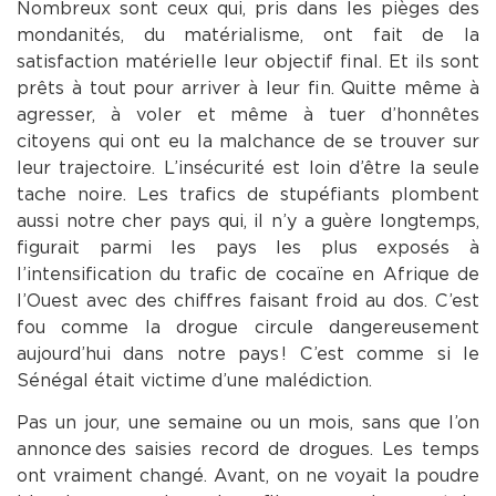
Nombreux sont ceux qui, pris dans les pièges des
mondanités, du matérialisme, ont fait de la
satisfaction matérielle leur objectif final. Et ils sont
prêts à tout pour arriver à leur fin. Quitte même à
agresser, à voler et même à tuer d’honnêtes
citoyens qui ont eu la malchance de se trouver sur
leur trajectoire. L’insécurité est loin d’être la seule
tache noire. Les trafics de stupéfiants plombent
aussi notre cher pays qui, il n’y a guère longtemps,
figurait parmi les pays les plus exposés à
l’intensification du trafic de cocaïne en Afrique de
l’Ouest avec des chiffres faisant froid au dos. C’est
fou comme la drogue circule dangereusement
aujourd’hui dans notre pays ! C’est comme si le
Sénégal était victime d’une malédiction.
Pas un jour, une semaine ou un mois, sans que l’on
annonce des saisies record de drogues. Les temps
ont vraiment changé. Avant, on ne voyait la poudre