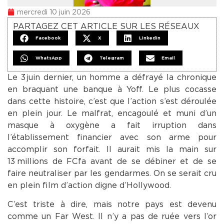
mercredi 10 juin 2026
PARTAGEZ CET ARTICLE SUR LES RÉSEAUX
Facebook
X
LinkedIn
WhatsApp
Telegram
Email
Le 3 juin dernier, un homme a défrayé la chronique
en braquant une banque à Yoff. Le plus cocasse
dans cette histoire, c’est que l’action s’est déroulée
en plein jour. Le malfrat, encagoulé et muni d’un
masque à oxygène a fait irruption dans
l’établissement financier avec son arme pour
accomplir son forfait. Il aurait mis la main sur
13 millions de FCfa avant de se débiner et de se
faire neutraliser par les gendarmes. On se serait cru
en plein film d’action digne d’Hollywood.
C’est triste à dire, mais notre pays est devenu
comme un Far West. Il n’y a pas de ruée vers l’or