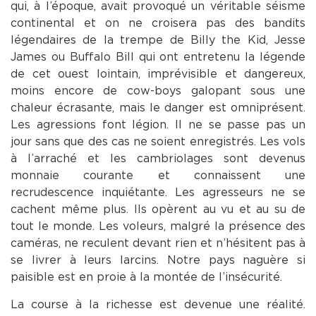
qui, à l’époque, avait provoqué un véritable séisme
continental et on ne croisera pas des bandits
légendaires de la trempe de Billy the Kid, Jesse
James ou Buffalo Bill qui ont entretenu la légende
de cet ouest lointain, imprévisible et dangereux,
moins encore de cow-boys galopant sous une
chaleur écrasante, mais le danger est omniprésent.
Les agressions font légion. Il ne se passe pas un
jour sans que des cas ne soient enregistrés. Les vols
à l’arraché et les cambriolages sont devenus
monnaie courante et connaissent une
recrudescence inquiétante. Les agresseurs ne se
cachent même plus. Ils opèrent au vu et au su de
tout le monde. Les voleurs, malgré la présence des
caméras, ne reculent devant rien et n’hésitent pas à
se livrer à leurs larcins. Notre pays naguère si
paisible est en proie à la montée de l’insécurité.
La course à la richesse est devenue une réalité.