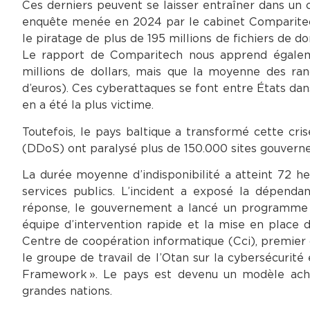
Ces derniers peuvent se laisser entraîner dans un c
enquête menée en 2024 par le cabinet Comparitech
le piratage de plus de 195 millions de fichiers de d
Le rapport de Comparitech nous apprend égalem
millions de dollars, mais que la moyenne des ranç
d’euros). Ces cyberattaques se font entre États dans
en a été la plus victime.
Toutefois, le pays baltique a transformé cette cri
(DDoS) ont paralysé plus de 150.000 sites gouvern
La durée moyenne d’indisponibilité a atteint 72 he
services publics. L’incident a exposé la dépendan
réponse, le gouvernement a lancé un programme d
équipe d’intervention rapide et la mise en place d’
Centre de coopération informatique (Cci), premier 
le groupe de travail de l’Otan sur la cybersécurité
Framework ». Le pays est devenu un modèle achev
grandes nations.