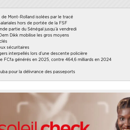
 de Mont-Rolland isolées par le tracé
alariales hors de portée de la FSF
ande partie du Sénégal jusqu’à vendredi
 Dem Dikk mobilise les gros moyens
clés
ux sécuritaires
gers interpellés lors d’une descente policière
 de FCfa générés en 2025, contre 464,6 milliards en 2024
uba pour la délivrance des passeports