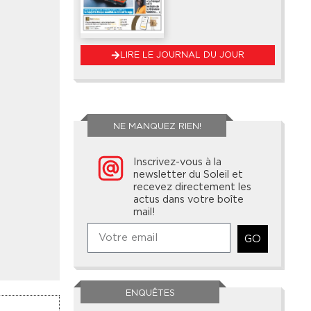
LIRE LE JOURNAL DU JOUR
NE MANQUEZ RIEN!
Inscrivez-vous à la
newsletter du Soleil et
recevez directement les
actus dans votre boîte
mail!
GO
ENQUÊTES