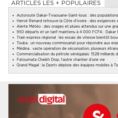
ARTICLES LES + POPULAIRES
Autoroute Dakar-Tivaouane-Saint-louis : des populations
Hervé Renard retrouve la Côte d’Ivoire : des exigences s
Alerte Météo : des orages et pluies attendus sur une gr
950 départs et un tarif maintenu à 4 000 FCFA : Dakar
Train express régional : les essais de vitesse bientôt bou
Touba : un nouveau commissariat pour répondre aux enje
Médina : vaste opération de sécurisation, plusieurs étran
Commercialisation du pétrole sénégalais : 1528 milliards
Fatoumata Cheikh Diop, l’autre chantier d’une vie
Grand Magal : la Dpetv déploie des équipes mobiles à To