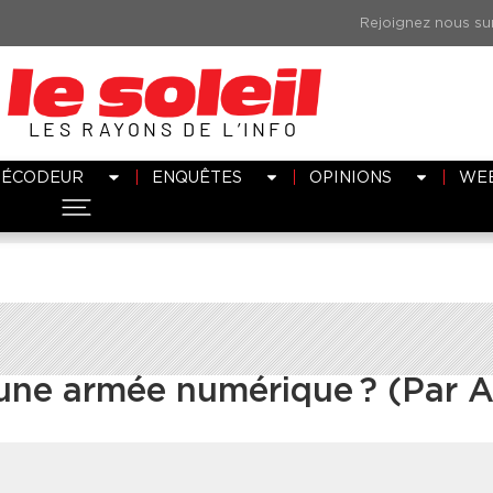
LES RAYONS DE L’INFO
DÉCODEUR
ENQUÊTES
OPINIONS
WE
d’une armée numérique ? (Par A