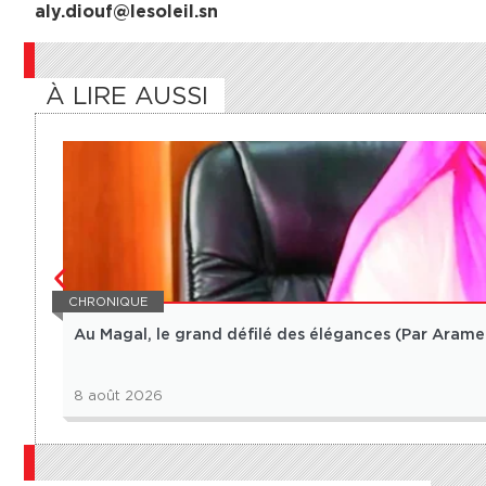
aly.diouf@lesoleil.sn
À LIRE AUSSI
CHRONIQUE
Au Magal, le grand défilé des élégances (Par Aram
8 août 2026