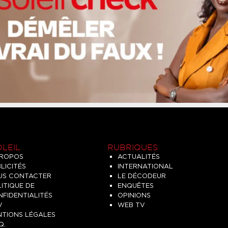
OLEIL
RUBRIQUES
PROPOS
ACTUALITÉS
LICITÉS
INTERNATIONAL
US CONTACTER
LE DÉCODEUR
ITIQUE DE
ENQUÊTES
FIDENTIALITÉS
OPINIONS
V
WEB TV
NTIONS LÉGALES
Q.