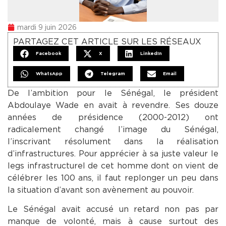
mardi 9 juin 2026
PARTAGEZ CET ARTICLE SUR LES RÉSEAUX
Facebook
X
LinkedIn
WhatsApp
Telegram
Email
De l’ambition pour le Sénégal, le président
Abdoulaye Wade en avait à revendre. Ses douze
années de présidence (2000-2012) ont
radicalement changé l’image du Sénégal,
l’inscrivant résolument dans la réalisation
d’infrastructures. Pour apprécier à sa juste valeur le
legs infrastructurel de cet homme dont on vient de
célébrer les 100 ans, il faut replonger un peu dans
la situation d’avant son avènement au pouvoir.
Le Sénégal avait accusé un retard non pas par
manque de volonté, mais à cause surtout des