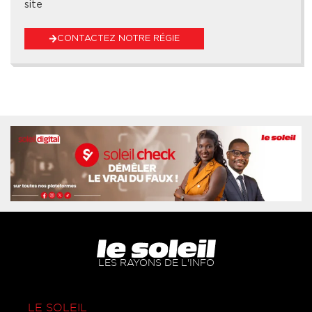
site
CONTACTEZ NOTRE RÉGIE
LES RAYONS DE L'INFO
LE SOLEIL