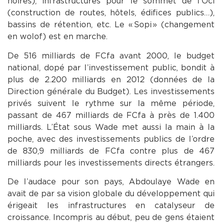
noires), infrastructures pour le sommet de l’Oci
(construction de routes, hôtels, édifices publics…),
bassins de rétention, etc. Le « Sopi » (changement
en wolof) est en marche.
De 516 milliards de FCfa avant 2000, le budget
national, dopé par l’investissement public, bondit à
plus de 2.200 milliards en 2012 (données de la
Direction générale du Budget). Les investissements
privés suivent le rythme sur la même période,
passant de 467 milliards de FCfa à près de 1.400
milliards. L’État sous Wade met aussi la main à la
poche, avec des investissements publics de l’ordre
de 830,9 milliards de FCfa contre plus de 467
milliards pour les investissements directs étrangers.
De l’audace pour son pays, Abdoulaye Wade en
avait de par sa vision globale du développement qui
érigeait les infrastructures en catalyseur de
croissance. Incompris au début, peu de gens étaient