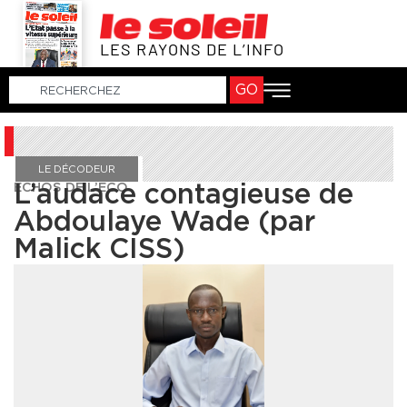
LES RAYONS DE L’INFO
GO
LE DÉCODEUR
ECHOS DE L’ECO
L’audace contagieuse de
Abdoulaye Wade (par
Malick CISS)