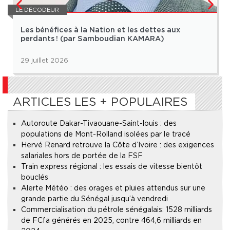
LE DÉCODEUR
Les bénéfices à la Nation et les dettes aux
perdants ! (par Samboudian KAMARA)
29 juillet 2026
ARTICLES LES + POPULAIRES
Autoroute Dakar-Tivaouane-Saint-louis : des
populations de Mont-Rolland isolées par le tracé
Hervé Renard retrouve la Côte d’Ivoire : des exigences
salariales hors de portée de la FSF
Train express régional : les essais de vitesse bientôt
bouclés
Alerte Météo : des orages et pluies attendus sur une
grande partie du Sénégal jusqu’à vendredi
Commercialisation du pétrole sénégalais : 1528 milliards
de FCfa générés en 2025, contre 464,6 milliards en