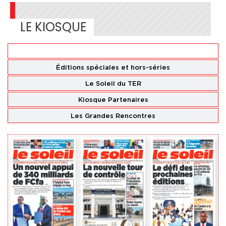
LE KIOSQUE
Éditions
nationales
Éditions spéciales
et hors-séries
Le Soleil du TER
Kiosque Partenaires
Les Grandes Rencontres