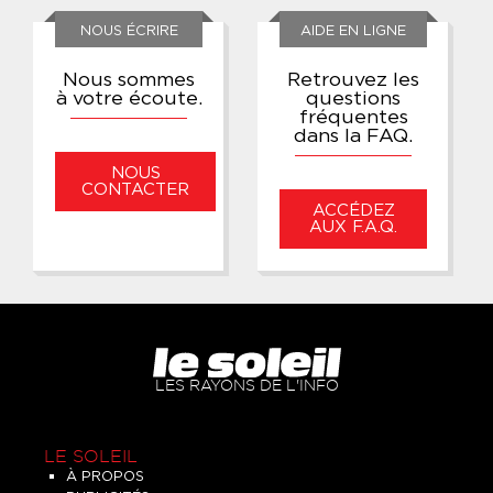
NOUS ÉCRIRE
AIDE EN LIGNE
Nous sommes
Retrouvez les
à votre écoute.
questions
fréquentes
dans la FAQ.
NOUS
CONTACTER
ACCÉDEZ
AUX F.A.Q.
LES RAYONS DE L'INFO
LE SOLEIL
À PROPOS