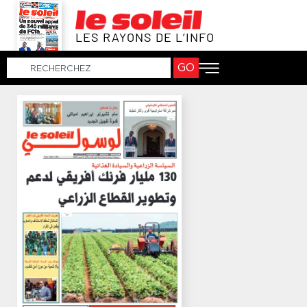
LES RAYONS DE L’INFO
GO